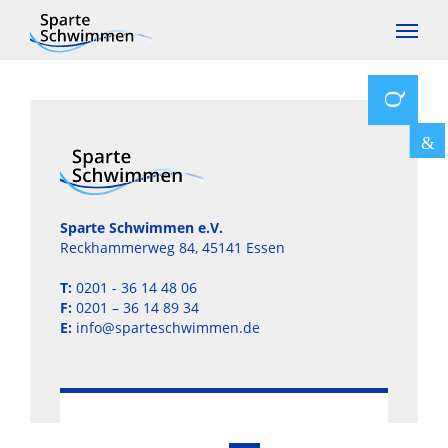
Sparte Schwimmen e.V.
Reckhammerweg 84, 45141 Essen
T:
0201 - 36 14 48 06
F:
0201 – 36 14 89 34
E:
info@sparteschwimmen.de